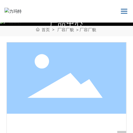
产
品
中
心
首页
厂容厂貌
厂容厂貌