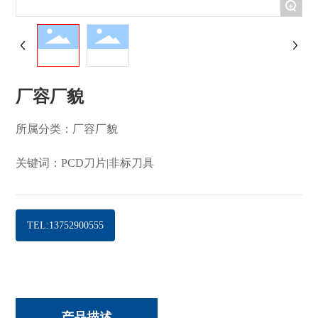
+
厂容厂貌
所属分类：
厂容厂貌
关键词：PCD刀片|非标刀具
TEL:13752900555
产品描述